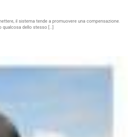
a rimettere, il sistema tende a promuovere una compensazione.
qualcosa dello stesso [...]