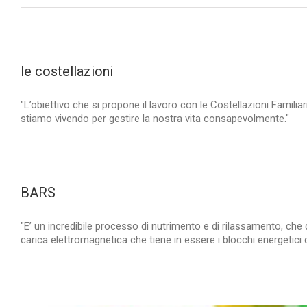
le costellazioni
"L’obiettivo che si propone il lavoro con le Costellazioni Famil
stiamo vivendo per gestire la nostra vita consapevolmente."
BARS
"E’ un incredibile processo di nutrimento e di rilassamento, che d
carica elettromagnetica che tiene in essere i blocchi energetici c