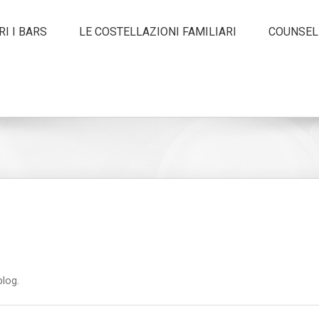
I I BARS
LE COSTELLAZIONI FAMILIARI
COUNSEL
blog.