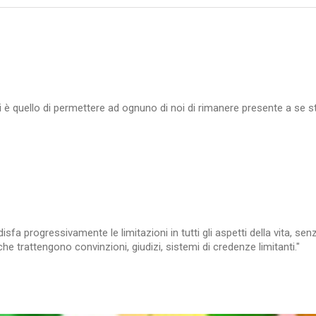
iari è quello di permettere ad ognuno di noi di rimanere presente a s
isfa progressivamente le limitazioni in tutti gli aspetti della vita, se
he trattengono convinzioni, giudizi, sistemi di credenze limitanti."