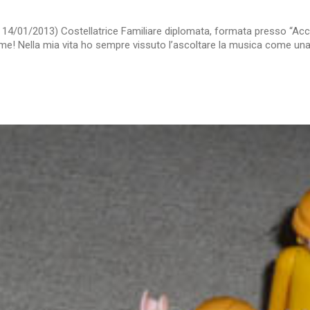
del 14/01/2013) Costellatrice Familiare diplomata, formata presso “Acc
! Nella mia vita ho sempre vissuto l’ascoltare la musica come una