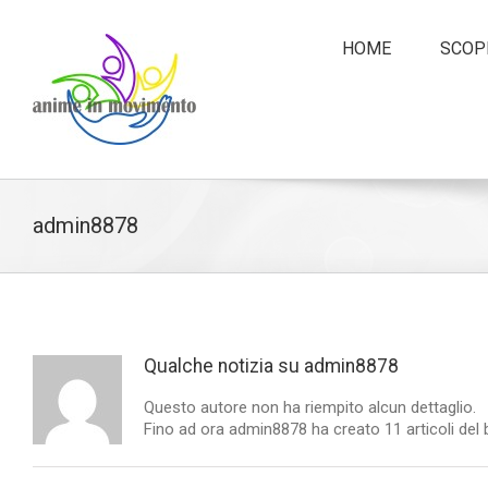
HOME
SCOPR
admin8878
Qualche notizia su
admin8878
Questo autore non ha riempito alcun dettaglio.
Fino ad ora admin8878 ha creato 11 articoli del 