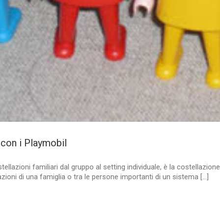
i con i Playmobil
stellazioni familiari dal gruppo al setting individuale, è la costellazio
zioni di una famiglia o tra le persone importanti di un sistema [...]