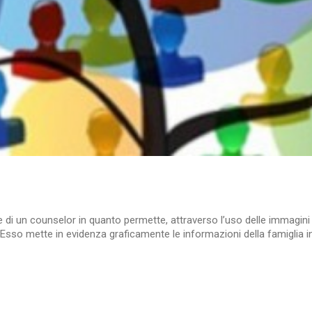
un counselor in quanto permette, attraverso l’uso delle immagini e 
. Esso mette in evidenza graficamente le informazioni della famiglia in