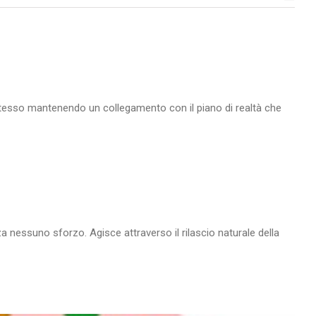
e stesso mantenendo un collegamento con il piano di realtà che
nza nessuno sforzo. Agisce attraverso il rilascio naturale della