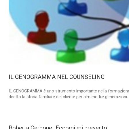
IL GENOGRAMMA NEL COUNSELING
IL GENOGRAMMA è uno strumento importante nella formazione di 
diretto la storia familiare del cliente per almeno tre generazioni
Roberta Cerbone…Eccomi mi presento!