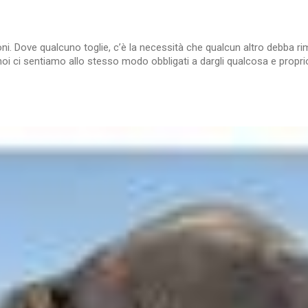
lazioni. Dove qualcuno toglie, c’è la necessità che qualcun altro debb
ci sentiamo allo stesso modo obbligati a dargli qualcosa e proprio 