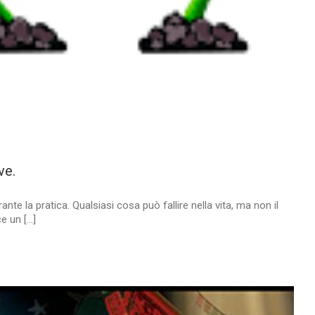
ve.
te la pratica. Qualsiasi cosa può fallire nella vita, ma non il
un [...]