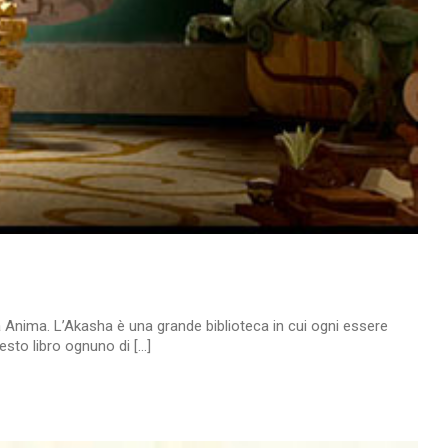
ra Anima. L’Akasha è una grande biblioteca in cui ogni essere
sto libro ognuno di [...]