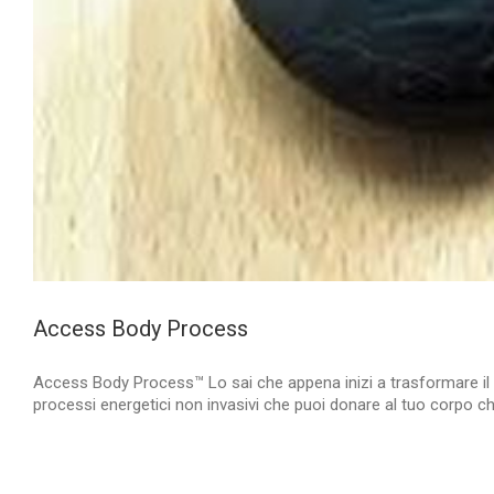
Access Body Process
Access Body Process™ Lo sai che appena inizi a trasformare il mo
processi energetici non invasivi che puoi donare al tuo corpo che 