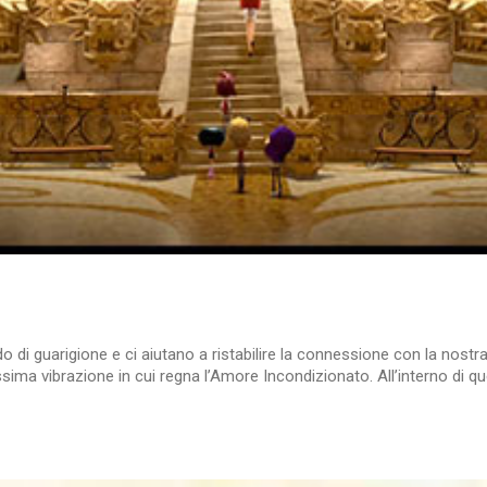
o di guarigione e ci aiutano a ristabilire la connessione con la nost
sima vibrazione in cui regna l’Amore Incondizionato. All’interno di que