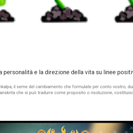
sonalità e la direzione della vita su linee positi
sankalpa, il seme del cambiamento che formulate per conto vostro, duran
skrita che si può tradurre come proposito o risoluzione, costituisce 