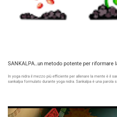
SANKALPA…un metodo potente per riformare la per
In yoga nidra il mezzo più efficiente per allenare la mente è il 
sankalpa formulato durante yoga nidra. Sankalpa è una parola san