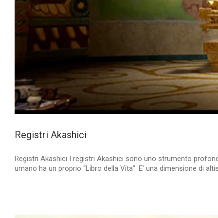
Registri Akashici
Registri Akashici I registri Akashici sono uno strumento profond
umano ha un proprio “Libro della Vita”. E’ una dimensione di altis