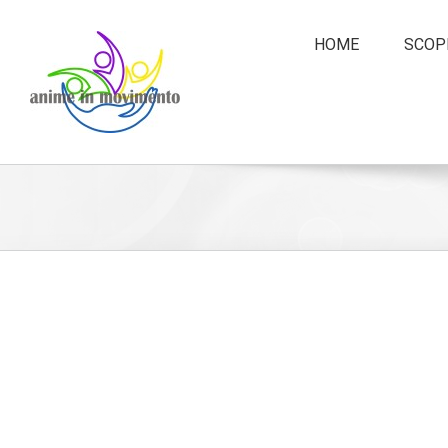
HOME
SCOPR