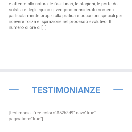
è attento alla natura: le fasi lunari, le stagioni, le porte dei
solstizi e degli equinozi, vengono considerati momenti
particolarmente propizi alla pratica e occasioni speciali per
ricevere forza e ispirazione nel processo evolutivo. Il
numero di ore di [...]
TESTIMONIANZE
[testimonial-free color="#52b3d9" nav="true"
pagination="true"]