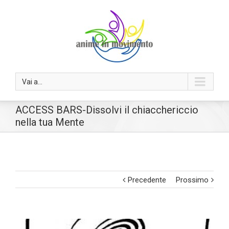
Vai a...
ACCESS BARS-Dissolvi il chiacchericcio
nella tua Mente
Precedente
Prossimo