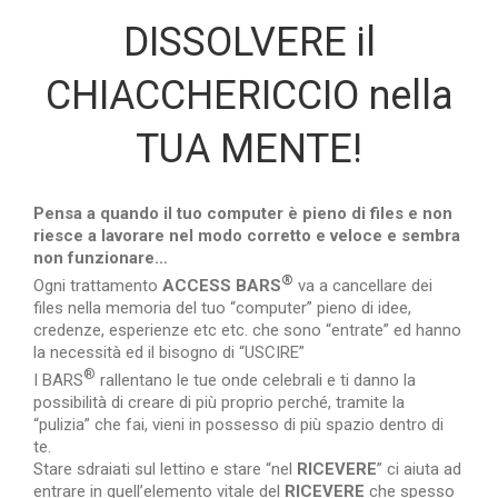
DISSOLVERE il
CHIACCHERICCIO nella
TUA MENTE!
Pensa a quando il tuo computer è pieno di files e non
riesce a lavorare nel modo corretto e veloce e sembra
non funzionare…
®
Ogni trattamento
ACCESS BARS
va a cancellare dei
files nella memoria del tuo “computer” pieno di idee,
credenze, esperienze etc etc. che sono “entrate” ed hanno
la necessità ed il bisogno di “USCIRE”
®
I BARS
rallentano le tue onde celebrali e ti danno la
possibilità di creare di più proprio perché, tramite la
“pulizia” che fai, vieni in possesso di più spazio dentro di
te.
Stare sdraiati sul lettino e stare “nel
RICEVERE
” ci aiuta ad
entrare in quell’elemento vitale del
RICEVERE
che spesso