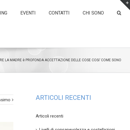
ING
EVENTI
CONTATTI
CHI SONO
RE LA MADRE è PROFONDA ACCETTAZIONE DELLE COSE COSi’ COME SONO
ARTICOLI RECENTI
ssimo
Articoli recenti
Livelli di consapevolezza e costellazioni