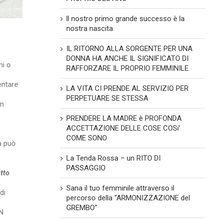
ll nostro primo grande successo è la
nostra nascita
IL RITORNO ALLA SORGENTE PER UNA
DONNA HA ANCHE IL SIGNIFICATO DI
ni o
RAFFORZARE IL PROPRIO FEMMINILE
entare
LA VITA CI PRENDE AL SERVIZIO PER
PERPETUARE SE STESSA
in
PRENDERE LA MADRE è PROFONDA
ACCETTAZIONE DELLE COSE COSi’
COME SONO
a può
La Tenda Rossa – un RITO DI
PASSAGGIO
tto
Sana il tuo femminile attraverso il
di
percorso della “ARMONIZZAZIONE del
GREMBO”
ON