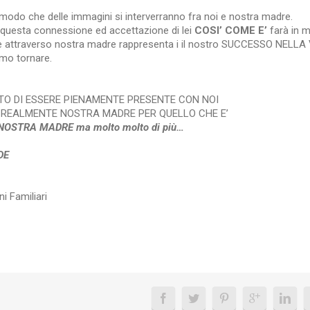
 modo che delle immagini si interverranno fra noi e nostra madre.
 questa connessione ed accettazione di lei
COSI’ COME E’
farà in 
he attraverso nostra madre rappresenta i il nostro SUCCESSO NELLA
amo tornare.
ITO DI ESSERE PIENAMENTE PRESENTE CON NOI
RE REALMENTE NOSTRA MADRE PER QUELLO CHE E’
E NOSTRA MADRE ma molto molto di più…
DE
i Familiari