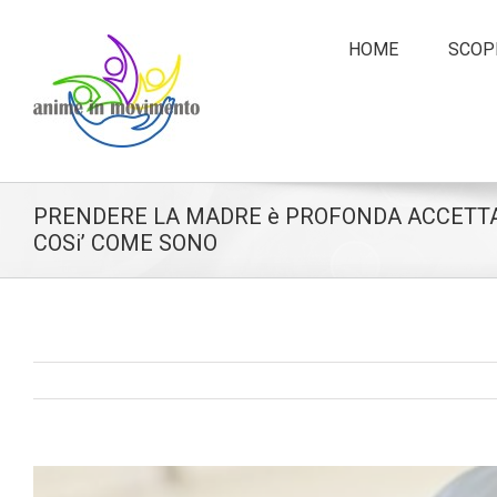
HOME
SCOPR
PRENDERE LA MADRE è PROFONDA ACCETTA
COSi’ COME SONO