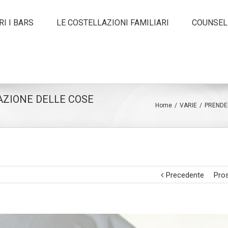
I I BARS
LE COSTELLAZIONI FAMILIARI
COUNSEL
ZIONE DELLE COSE
Home
/
VARIE
/
PRENDE
Precedente
Pro