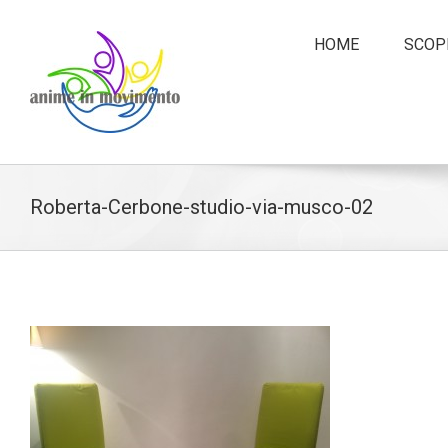
HOME
SCOPR
Roberta-Cerbone-studio-via-musco-02