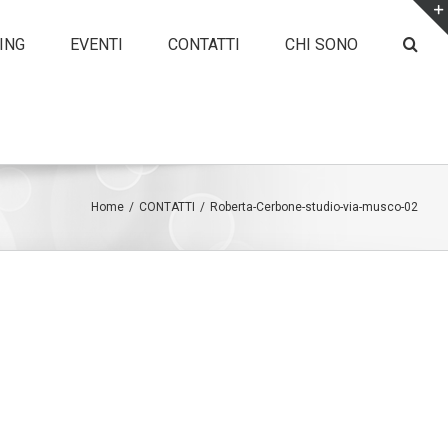
ING
EVENTI
CONTATTI
CHI SONO
Home
/
CONTATTI
/
Roberta-Cerbone-studio-via-musco-02