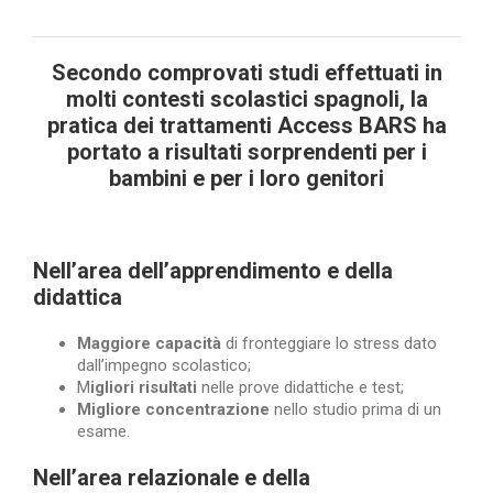
Secondo comprovati studi effettuati in
molti contesti scolastici spagnoli, la
pratica dei trattamenti Access BARS ha
portato a risultati sorprendenti per
i
bambini e
per i
loro genitori
Nell’area dell’apprendimento e della
didattica
Maggiore capacità
di fronteggiare lo stress dato
dall’impegno scolastico;
M
igliori risultati
nelle prove didattiche e test;
Migliore concentrazione
nello studio prima di un
esame.
Nell’area relazionale e della