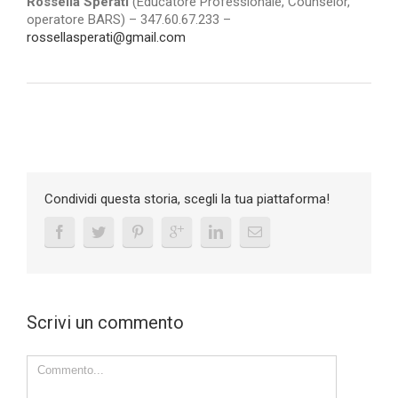
Rossella Sperati
(Educatore Professionale, Counselor,
operatore BARS) – 347.60.67.233 –
rossellasperati@gmail.com
Condividi questa storia, scegli la tua piattaforma!
Scrivi un commento