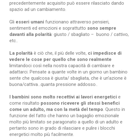
precedentemente acquisito può essere rilasciato dando
spazio ad un cambiamento.
Gli
esseri umani
funzionano attraverso pensieri,
sentimenti ed emozioni e soprattutto
sono sempre
davanti alla polarità
: giusto / sbagliato – buono / cattivo,
etc..
La polarità
è ciò che, il più delle volte,
ci impedisce di
vedere le cose per quello che sono realmente
limitandoci così nella nostra capacità di cambiare e
adattarci. Pensate a quante volte in un giorno un bambino
sente che qualcosa è giusta/ sbagliata, che è un’azione è
buona/cattiva…quanta pressione addosso..
I bambini sono molto recettivi ai lavori energetici
e
come risultato
possono ricevere gli stessi benefici
come un adulto, ma con la metà del tempo
. Questo in
funzione del fatto che hanno un bagaglio emozionale
molto più limitato se paragonato a quello di un adulto e
pertanto sono in grado di rilasciare e pulire i blocchi
energetici molto più facilmente.