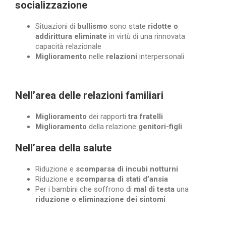
socializzazione
Situazioni di
bullismo
sono state
ridotte o
addirittura eliminate
in virtù di una rinnovata
capacità relazionale
Miglioramento
nelle
relazioni
interpersonali
Nell’area delle relazioni familiari
Miglioramento
dei rapporti
tra fratelli
Miglioramento
della relazione
genitori-figli
Nell’area della salute
Riduzione e
scomparsa di incubi notturni
Riduzione e
scomparsa di stati d’ansia
Per i bambini che soffrono di
mal di testa
una
riduzione o eliminazione dei sintomi