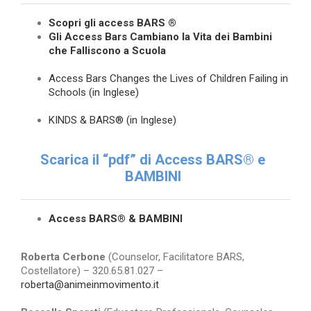
Scopri gli access BARS ®
Gli Access Bars Cambiano la Vita dei Bambini
che Falliscono a Scuola
Access Bars Changes the Lives of Children Failing in
Schools (in Inglese)
KINDS & BARS® (in Inglese)
Scarica il “pdf” di Access BARS® e
BAMBINI
Access BARS® & BAMBINI
Roberta
Cerbone
(Counselor, Facilitatore BARS,
Costellatore) – 320.65.81.027 –
roberta@animeinmovimento.it