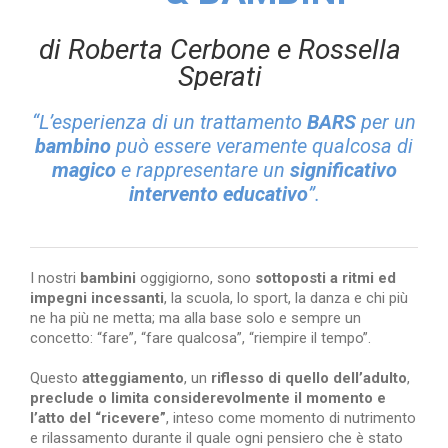
di Roberta Cerbone e Rossella
Sperati
“L’esperienza di un trattamento
BARS
per un
bambino
può essere veramente qualcosa di
magico
e rappresentare un
significativo
intervento educativo
”.
I nostri
bambini
oggigiorno, sono
sottoposti a ritmi ed
impegni incessanti
, la scuola, lo sport, la danza e chi più
ne ha più ne metta; ma alla base solo e sempre un
concetto: “fare”, “fare qualcosa”, “riempire il tempo”.
Questo
atteggiamento
, un
riflesso di quello dell’adulto
,
preclude o limita considerevolmente il momento e
l’atto del “ricevere”
, inteso come momento di nutrimento
e rilassamento durante il quale ogni pensiero che è stato