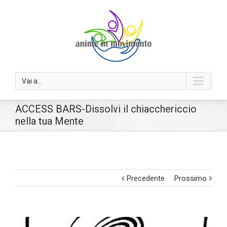
Vai a...
ACCESS BARS-Dissolvi il chiacchericcio
nella tua Mente
Precedente
Prossimo