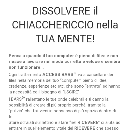
DISSOLVERE il
CHIACCHERICCIO nella
TUA MENTE!
Pensa a quando il tuo computer è pieno di files e non
riesce a lavorare nel modo corretto e veloce e sembra
non funzionare…
®
Ogni trattamento
ACCESS BARS
va a cancellare dei
files nella memoria del tuo “computer” pieno di idee,
credenze, esperienze etc etc. che sono “entrate” ed hanno
la necessità ed il bisogno di “USCIRE”
®
I BARS
rallentano le tue onde celebrali e ti danno la
possibilità di creare di più proprio perché, tramite la
“pulizia” che fai, vieni in possesso di più spazio dentro di
te.
Stare sdraiati sul lettino e stare “nel
RICEVERE
” ci aiuta ad
entrare in quell’elemento vitale del
RICEVERE
che spesso