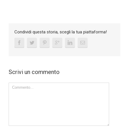
Condividi questa storia, scegli la tua piattaforma!
Scrivi un commento