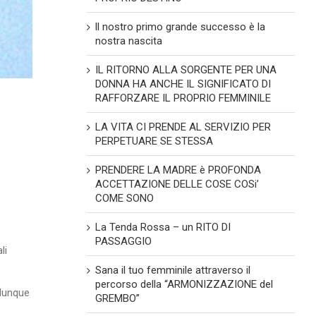
ll nostro primo grande successo è la
nostra nascita
IL RITORNO ALLA SORGENTE PER UNA
DONNA HA ANCHE IL SIGNIFICATO DI
RAFFORZARE IL PROPRIO FEMMINILE
LA VITA CI PRENDE AL SERVIZIO PER
PERPETUARE SE STESSA
PRENDERE LA MADRE è PROFONDA
ACCETTAZIONE DELLE COSE COSi’
COME SONO
La Tenda Rossa – un RITO DI
PASSAGGIO
li
Sana il tuo femminile attraverso il
percorso della “ARMONIZZAZIONE del
 dunque
GREMBO”