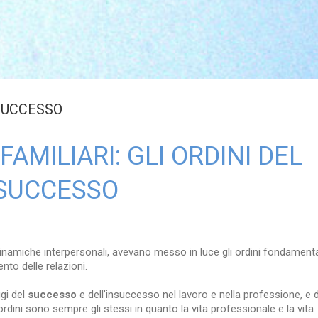
 SUCCESSO
AMILIARI: GLI ORDINI DEL
SUCCESSO
dinamiche interpersonali, avevano messo in luce gli ordini fondamenta
ento delle relazioni.
ggi del
successo
e dell’insuccesso nel lavoro e nella professione, e
ordini sono sempre gli stessi in quanto la vita professionale e la vita