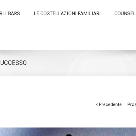
I I BARS
LE COSTELLAZIONI FAMILIARI
COUNSEL
 SUCCESSO
Precedente
Pro