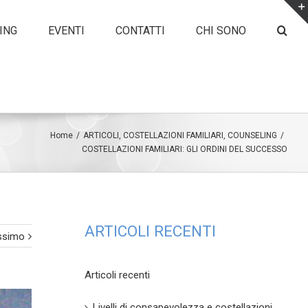
ING
EVENTI
CONTATTI
CHI SONO
Home
/
ARTICOLI
,
COSTELLAZIONI FAMILIARI
,
COUNSELING
/
COSTELLAZIONI FAMILIARI: GLI ORDINI DEL SUCCESSO
ARTICOLI RECENTI
ssimo
Articoli recenti
Livelli di consapevolezza e costellazioni