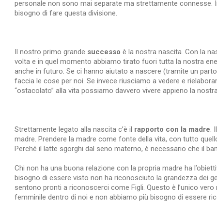
personale non sono mai separate ma strettamente connesse. In
bisogno di fare questa divisione.
Il nostro primo grande
successo
è la nostra nascita. Con la n
volta e in quel momento abbiamo tirato fuori tutta la nostra en
anche in futuro. Se ci hanno aiutato a nascere (tramite un part
faccia le cose per noi. Se invece riusciamo a vedere e rielabor
“ostacolato” alla vita possiamo davvero vivere appieno la nostra
Strettamente legato alla nascita c’è il
rapporto con la madre
.
madre. Prendere la madre come fonte della vita, con tutto quello
Perché il latte sgorghi dal seno materno, è necessario che il ba
Chi non ha una buona relazione con la propria madre ha l’obiet
bisogno di essere visto non ha riconosciuto la grandezza dei geni
sentono pronti a riconoscerci come Figli. Questo è l’unico vero
femminile dentro di noi e non abbiamo più bisogno di essere ric