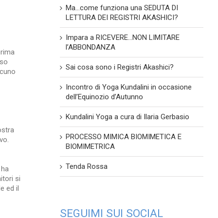
Ma…come funziona una SEDUTA DI
LETTURA DEI REGISTRI AKASHICI?
Impara a RICEVERE…NON LIMITARE
l’ABBONDANZA
prima
sso
Sai cosa sono i Registri Akashici?
lcuno
Incontro di Yoga Kundalini in occasione
dell’Equinozio d’Autunno
Kundalini Yoga a cura di Ilaria Gerbasio
ostra
PROCESSO MIMICA BIOMIMETICA E
vo.
BIOMIMETRICA
Tenda Rossa
 ha
tori si
 ed il
SEGUIMI SUI SOCIAL