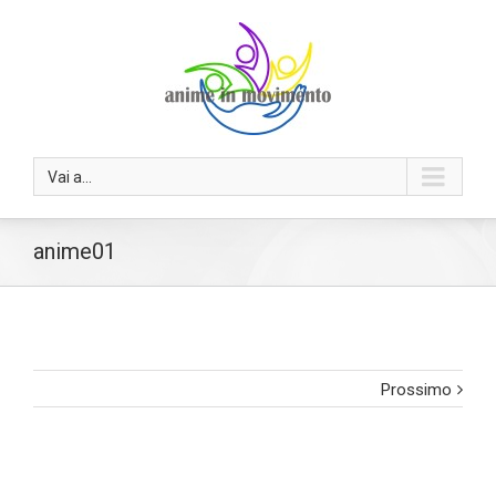
Vai a...
anime01
Prossimo