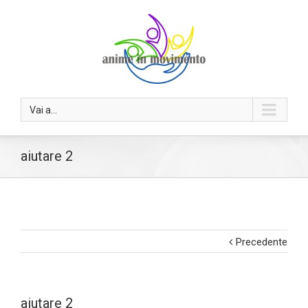
Vai a...
aiutare 2
Precedente
aiutare 2