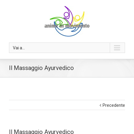
Vai a...
Il Massaggio Ayurvedico
Precedente
Il Massaggio Ayurvedico