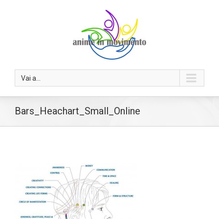
Vai a...
Bars_Heachart_Small_Online