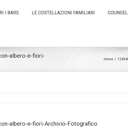
I I BARS
LE COSTELLAZIONI FAMILIARI
COUNSEL
on-albero-e-fiori-
Home
/
124940
on-albero-e-fiori-Archivio-Fotografico