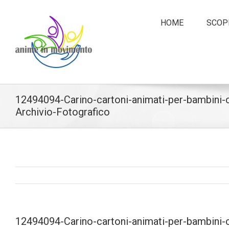
HOME
SCOPR
12494094-Carino-cartoni-animati-per-bambini-c
Archivio-Fotografico
12494094-Carino-cartoni-animati-per-bambini-c