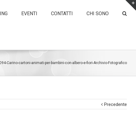
ING
EVENTI
CONTATTI
CHI SONO
94-Carino-cartoni-animati-per-bambini-con-albero-e-fiori-Archivio-Fotografico
Precedente