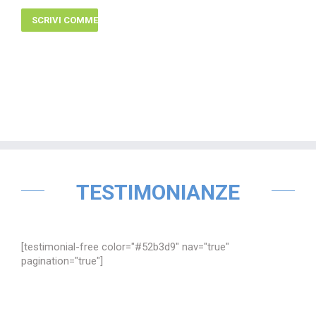
TESTIMONIANZE
[testimonial-free color="#52b3d9" nav="true"
pagination="true"]