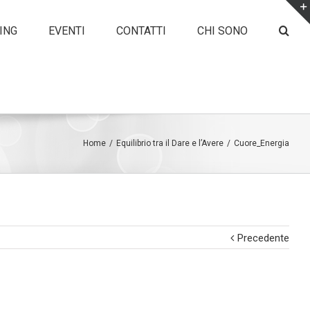
ING
EVENTI
CONTATTI
CHI SONO
Home
/
Equilibrio tra il Dare e l’Avere
/
Cuore_Energia
Precedente